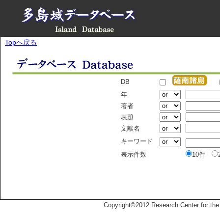
Topへ戻る
DB
年
著者
表題
文献名
キーワード
表示件数
10件
Copyright©2012 Research Center for the 